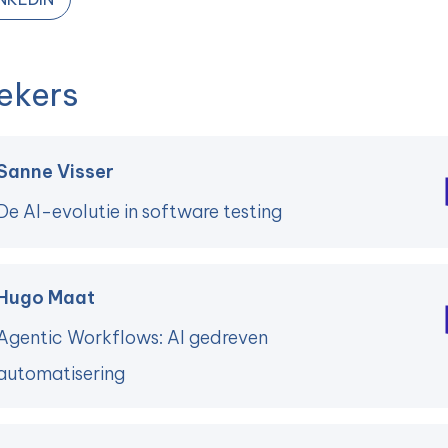
ekers
Sanne Visser
De AI-evolutie in software testing
Hugo Maat
Agentic Workflows: AI gedreven
automatisering