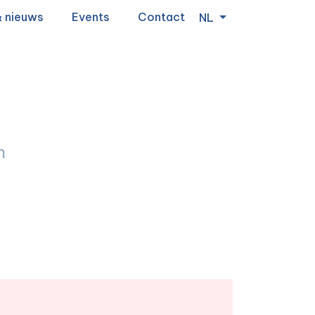
& nieuws
Events
Contact
NL
n