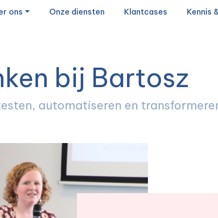
er ons
Onze diensten
Klantcases
Kennis 
nken bij Bartosz
 testen, automatiseren en transformere