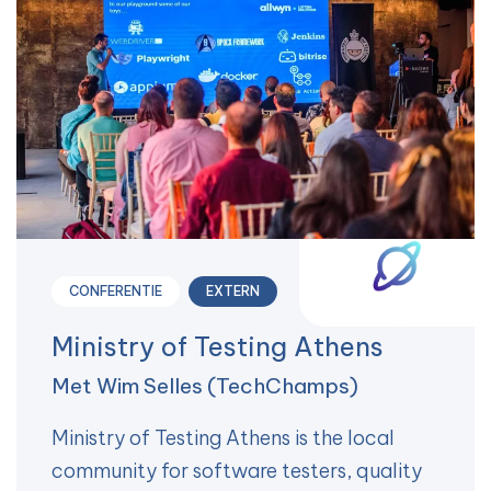
CONFERENTIE
EXTERN
Ministry of Testing Athens
Met Wim Selles (TechChamps)
Ministry of Testing Athens is the local
community for software testers, quality