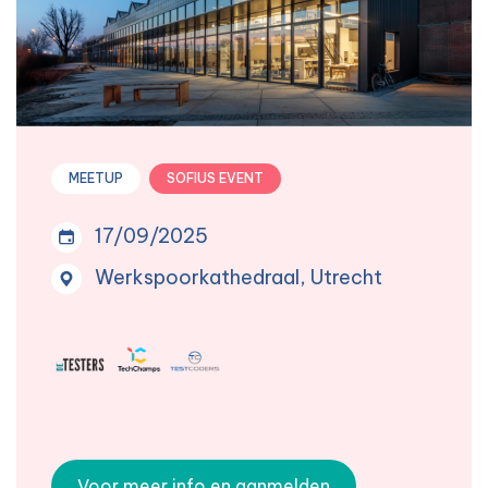
MEETUP
SOFIUS EVENT
17/09/2025
Werkspoorkathedraal, Utrecht
Voor meer info en aanmelden