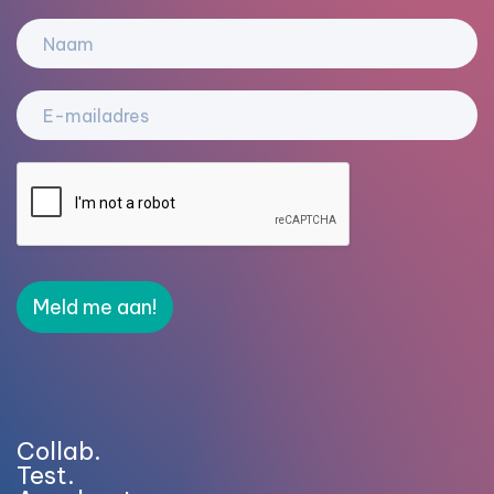
Meld me aan!
Collab.
Test.