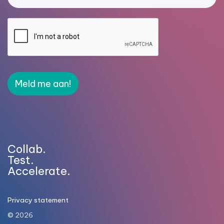
Meld me aan!
Collab.
Test.
Accelerate.
Privacy statement
© 2026