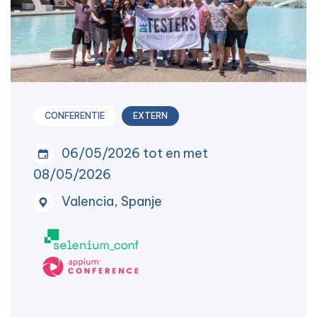
CONFERENTIE
EXTERN
06/05/2026 tot en met
08/05/2026
Valencia, Spanje