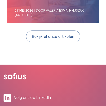
27 MEI 2026
| DOOR VALÉRIA ESMAN-HUSZÁK
(SQUERIST)
Bekijk al onze artikelen
Volg ons op LinkedIn