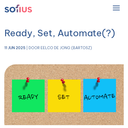
NL
Hoofdnavigatie
Ready, Set, Automate(?)
11 JUN 2025
| DOOR EELCO DE JONG (BARTOSZ)