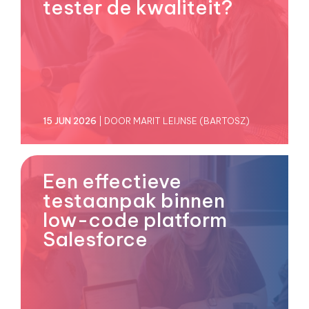
tester de kwaliteit?
15 JUN 2026
| DOOR MARIT LEIJNSE (BARTOSZ)
Een effectieve
testaanpak binnen
low-code platform
Salesforce