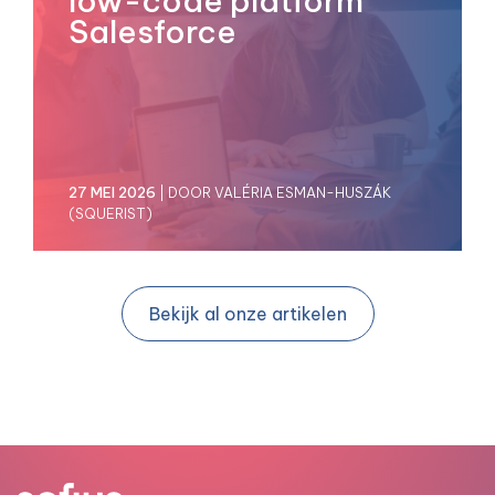
low-code platform
Salesforce
27 MEI 2026
| DOOR VALÉRIA ESMAN-HUSZÁK
(SQUERIST)
Bekijk al onze artikelen