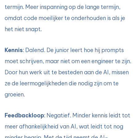
termijn. Meer inspanning op de lange termijn,
omdat code moeilijker te onderhouden is als je
het niet snapt.
Kennis
: Dalend. De junior leert hoe hij prompts
moet schrijven, maar niet om een engineer te zijn.
Door hun werk uit te besteden aan de AI, missen
ze de leermogelijkheden die nodig zijn om te
groeien.
Feedbackloop
: Negatief. Minder kennis leidt tot
meer afhankelijkheid van AI, wat leidt tot nog
minder begrip. Met de tijd neemt de AI-