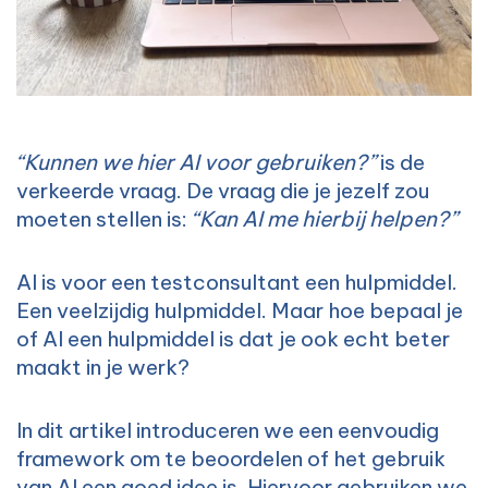
“Kunnen we hier AI voor gebruiken?”
is de
verkeerde vraag. De vraag die je jezelf zou
moeten stellen is:
“Kan AI me hierbij helpen?”
AI is voor een testconsultant een hulpmiddel.
Een veelzijdig hulpmiddel. Maar hoe bepaal je
of AI een hulpmiddel is dat je ook echt beter
maakt in je werk?
In dit artikel introduceren we een eenvoudig
framework om te beoordelen of het gebruik
van AI een goed idee is. Hiervoor gebruiken we