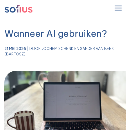
NL
Hoofdnavigatie
Wanneer AI gebruiken?
21 MEI 2026
| DOOR JOCHEM SCHENK EN SANDER VAN BEEK
(BARTOSZ)